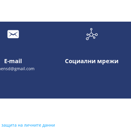
E-mail
Социални мрежи
nensd@gmail.com
а защита на личните данни