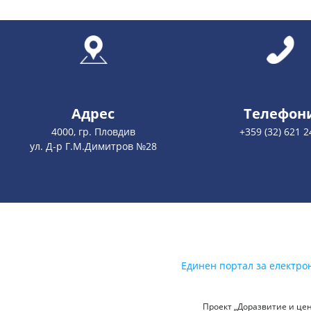
Адрес
Телефон
4000, гр. Пловдив
+359 (32) 621 2
ул. Д-р Г.М.Димитров №28
Единен портал за електро
Проект „Доразвитие и цен