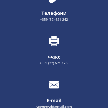
Телефони
+359 (32) 621 242
Факс
+359 (32) 621 126
E-mail
voenensd@gmail.com