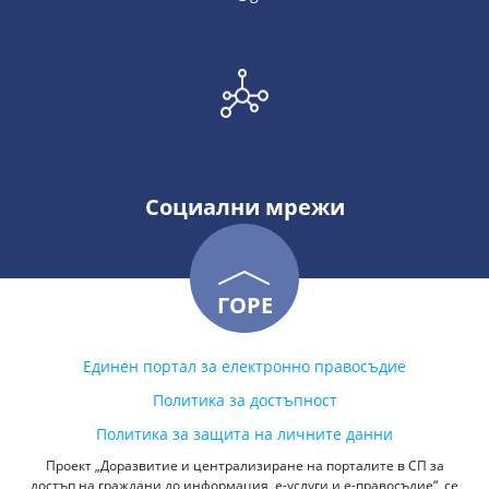
Социални мрежи
ГОРЕ
Единен портал за електронно правосъдие
Политика за достъпност
Политика за защита на личните данни
Проект „Доразвитие и централизиране на порталите в СП за
достъп на граждани до информация, е-услуги и е-правосъдие“, се