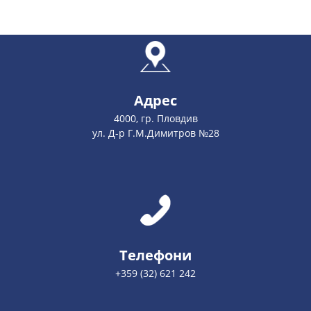
Адрес
4000, гр. Пловдив
ул. Д-р Г.М.Димитров №28
Телефони
+359 (32) 621 242