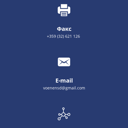
Факс
+359 (32) 621 126
E-mail
voenensd@gmail.com