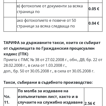
в) фотокопие от документи за всяка
0.05 €
страница по
ако фотокопието е повече от 50
0.04 €
страници за всяка следваща по
ТАРИФА за държавните такси, които се събират
от съдилищата по Гражданския процесуален
кодекс (ГПК)
Приета с ПМС № 38 от 27.02.2008 г., обн., ДВ, бр. 22 от
28.02.2008 г., в сила от 1.03.2008 г.,
доп., бр. 50 от 30.05.2008 г., в сила от 30.05.2008 г.
Такси, събирани в съдебното производство:
По молба за издаване на
Чл.
изпълнителен лист, както и в
11.
случаите на служебно издаване
2.56 €