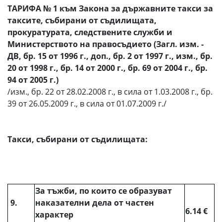
ТАРИФА № 1 към Закона за държавните такси за
таксите, събирани от съдилищата,
прокуратурата, следствените служби и
Министерството на правосъдието (Загл. изм. -
ДВ, бр. 15 от 1996 г., доп., бр. 2 от 1997 г., изм., бр.
20 от 1998 г., бр. 14 от 2000 г., бр. 69 от 2004 г., бр.
94 от 2005 г.)
/изм., бр. 22 от 28.02.2008 г., в сила от 1.03.2008 г., бр.
39 от 26.05.2009 г., в сила от 01.07.2009 г./
Такси, събирани от съдилищата:
За тъжби, по които се образуват
9.
наказателни дела от частен
6.14 €
характер